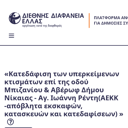
Skip
to
content
«Κατεδάφιση των υπερκείμενων
κτισμάτων επί της οδού
Μπιζανίου & Αβέρωφ Δήμου
Νίκαιας - Αγ. Ιωάννη Ρέντη(ΑΕΚΚ
-απόβλητα εκσκαφών,
κατασκευών και κατεδαφίσεων) »