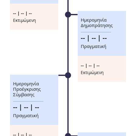
-- | -- | --
Ημερομηνία
Eκτιμώμενη
Δημοπράτησης
-- | -- | --
Πραγματική
-- | -- | --
Eκτιμώμενη
Ημερομηνία
Προέγκρισης
Σύμβασης
-- | -- | --
Πραγματική
-- | -- | --