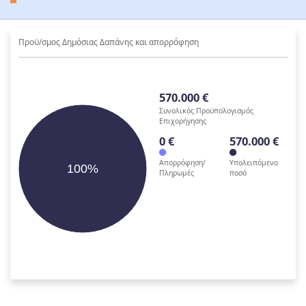
Προϋ/σμος Δημόσιας Δαπάνης και απορρόφηση
570.000 €
Συνολικός Προϋπολογισμός
Επιχορήγησης
0 €
570.000 €
Απορρόφηση/
Υπολειπόμενο
100%
Πληρωμές
ποσό