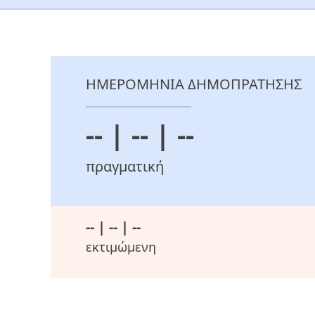
ΗΜΕΡΟΜΗΝΙΑ ΔΗΜΟΠΡΑΤΗΣΗΣ
-- | -- | --
πραγματική
-- | -- | --
εκτιμώμενη