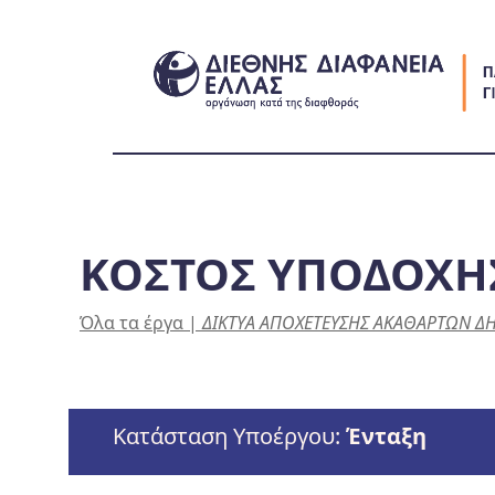
Skip
to
content
ΚΟΣΤΟΣ ΥΠΟΔΟΧΗ
Όλα τα έργα
|
ΔΙΚΤΥΑ ΑΠΟΧΕΤΕΥΣΗΣ ΑΚΑΘΑΡΤΩΝ Δ
Κατάσταση Υποέργου:
Ένταξη