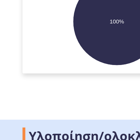
100%
Υλοποίηση/ολοκ