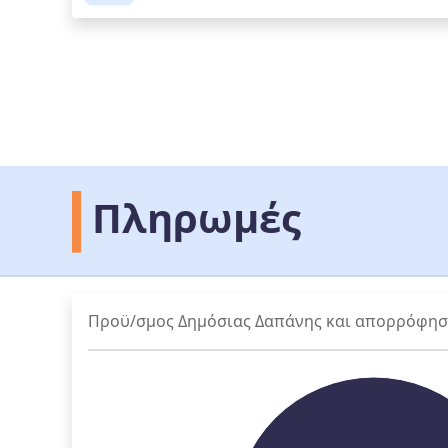
Πληρωμές
Προϋ/σμος Δημόσιας Δαπάνης και απορρόφη