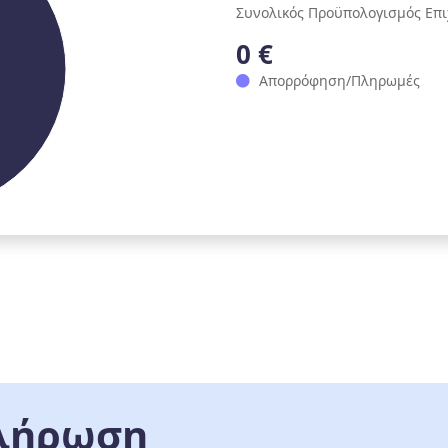
Συνολικός Προϋπολογισμός Επ
0 €
Απορρόφηση/Πληρωμές
λήρωση