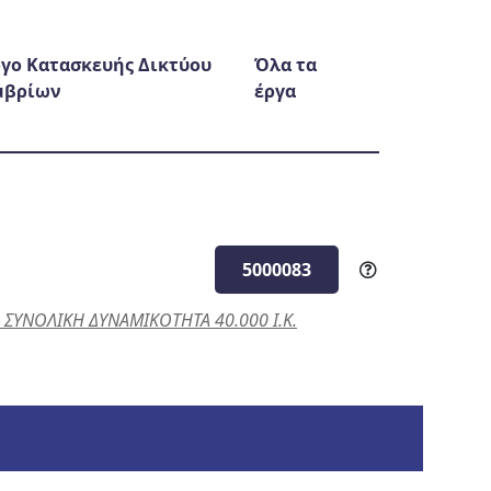
γο Κατασκευής Δικτύου
Όλα τα
μβρίων
έργα
5000083
ΥΝΟΛΙΚΗ ΔΥΝΑΜΙΚΟΤΗΤΑ 40.000 Ι.Κ.