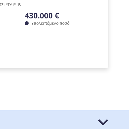
ιχορήγησης
430.000 €
Υπολειπόμενο ποσό