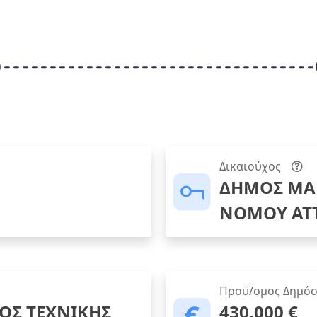
Δικαιούχος
ΔΗΜΟΣ ΜΑ
ΝΟΜΟΥ ΑΤ
Προϋ/σμος Δημόσ
ΟΣ ΤΕΧΝΙΚΗΣ
430.000 €