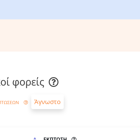
οί φορείς
Άγνωστο
ΠΤΩΣΕΩΝ
ΕΚΠΤΩΣΗ