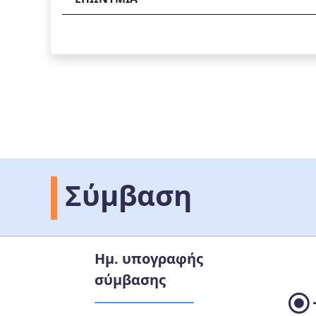
Σύμβαση
Ημ. υπογραφής
σύμβασης