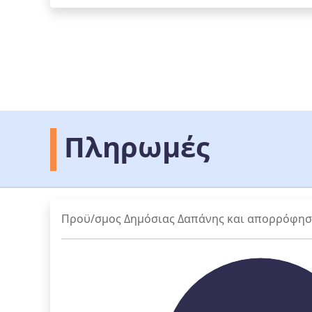
Πληρωμές
Προϋ/σμος Δημόσιας Δαπάνης και απορρόφη