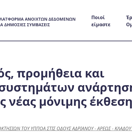
Ποιοί
Έρ
είμαστε
Ο
ός, προμήθεια και
 συστημάτων ανάρτησ
 νέας μόνιμης έκθεση
ΤΗΣΙΩΝ ΤΟΥ ΥΠΠΟA ΣΤΙΣ ΟΔΟΥΣ ΑΔΡΙΑΝΟΥ - ΑΡΕΩΣ - ΚΛΑΔΟΥ 