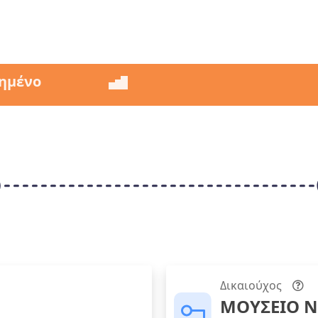
ημένο
Δικαιούχος
ΜΟΥΣΕΙΟ Ν