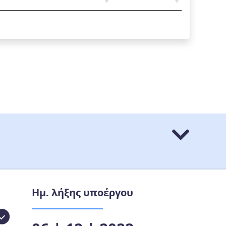
Ημ. λήξης υποέργου