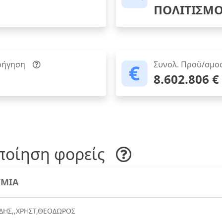
ΠΟΛΙΤΙΣΜ
ρήγηση
Συνολ. Προϋ/σμο
8.602.806 €
ποίηση φορείς
ΜΙΑ
ΔΗΣ,,ΧΡΗΣΤ,ΘΕΟΔΩΡΟΣ