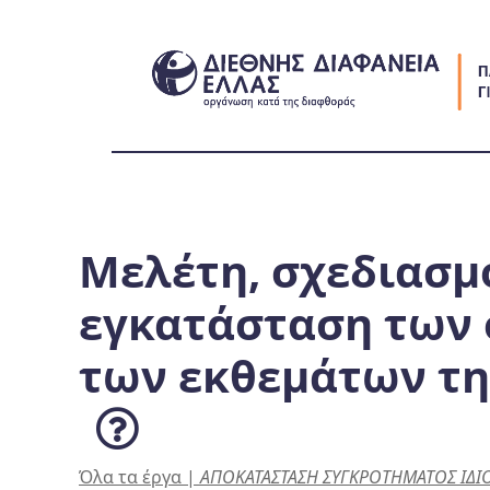
Skip
to
content
Μελέτη, σχεδιασμ
εγκατάσταση των
των εκθεμάτων της
Όλα τα έργα
|
ΑΠΟΚΑΤΑΣΤΑΣΗ ΣΥΓΚΡΟΤΗΜΑΤΟΣ ΙΔΙΟΚ