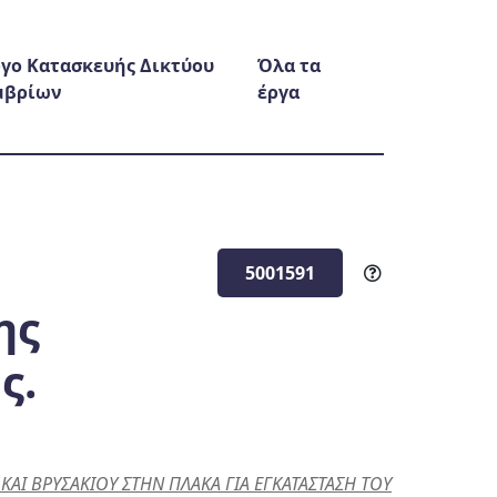
γο Κατασκευής Δικτύου
Όλα τα
μβρίων
έργα
5001591
ης
ς.
ΚΑΙ ΒΡΥΣΑΚΙΟΥ ΣΤΗΝ ΠΛΑΚΑ ΓΙΑ ΕΓΚΑΤΑΣΤΑΣΗ ΤΟΥ