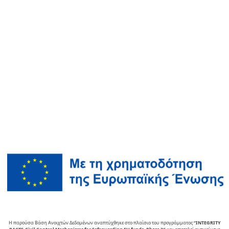
Η παρούσα Βάση Ανοιχτών Δεδομένων αναπτύχθηκε στο πλαίσιο του προγράμματος
“INTEGRITY