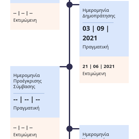
Ημερομηνία
-- | -- | --
Δημοπράτησης
Eκτιμώμενη
03 | 09 |
2021
Πραγματική
21 | 06 | 2021
Eκτιμώμενη
Ημερομηνία
Προέγκρισης
Σύμβασης
-- | -- | --
Πραγματική
-- | -- | --
Ημερομηνία
Eκτιμώμενη