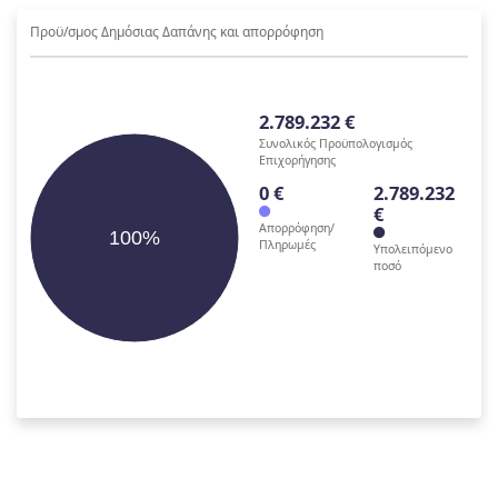
Προϋ/σμος Δημόσιας Δαπάνης και απορρόφηση
2.789.232 €
Συνολικός Προϋπολογισμός
Επιχορήγησης
0 €
2.789.232
€
Απορρόφηση/
100%
Πληρωμές
Υπολειπόμενο
ποσό