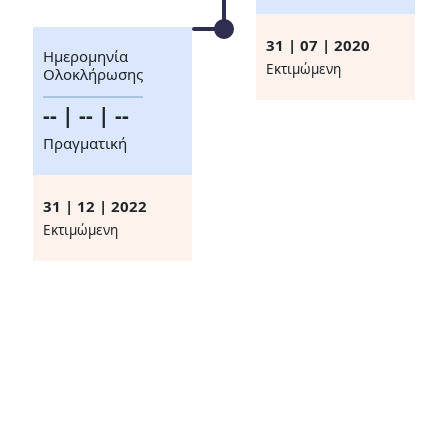
31 | 07 | 2020
Ημερομηνία
Eκτιμώμενη
Ολοκλήρωσης
-- | -- | --
Πραγματική
31 | 12 | 2022
Eκτιμώμενη