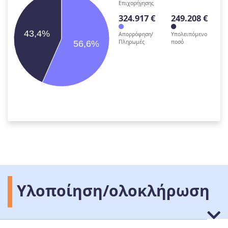
Επιχορήγησης
324.917 €
249.208 €
43,4%
Απορρόφηση/
Υπολειπόμενο
Πληρωμές
ποσό
56,6%
Υλοποίηση/ολοκλήρωση