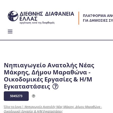
Skip
to
content
Νηπιαγωγείο Ανατολής Νέας
Μάκρης, Δήμου Μαραθώνα -
Οικοδομικές Εργασίες & Η/Μ
Εγκαταστάσεις
5045273
Όλα τα έργα
|
Νηπιαγωγείο Ανατολής Νέας Μάκρης, Δήμου Μαραθώνα -
Οικοδομικές Εργασίες & Η/Μ Εγκαταστάσεις