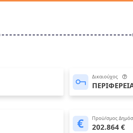
Δικαιούχος
ΠΕΡΙΦΕΡΕΙ
Προϋ/σμος Δημόσ
202.864 €