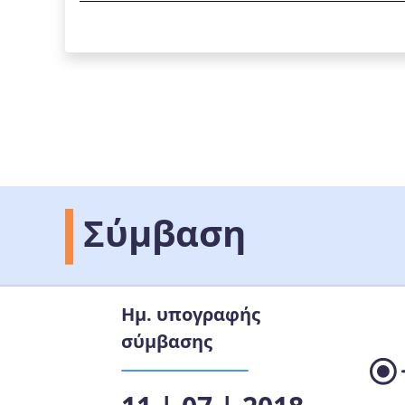
Σύμβαση
Ημ. υπογραφής
σύμβασης