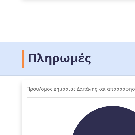
Πληρωμές
Προϋ/σμος Δημόσιας Δαπάνης και απορρόφη