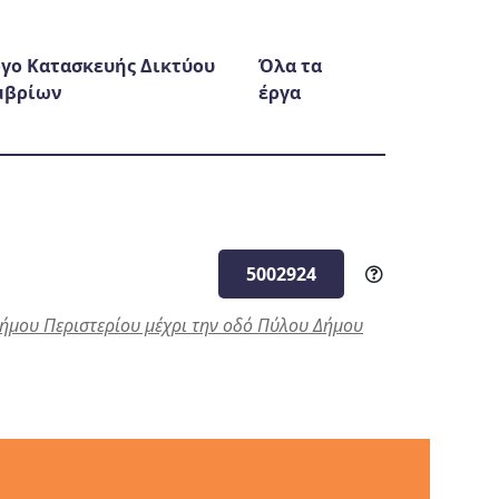
γο Κατασκευής Δικτύου
Όλα τα
μβρίων
έργα
5002924
Δήμου Περιστερίου μέχρι την οδό Πύλου Δήμου