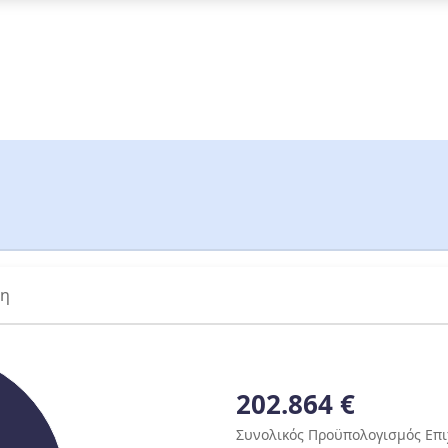
ση
202.864 €
Συνολικός Προϋπολογισμός Επ