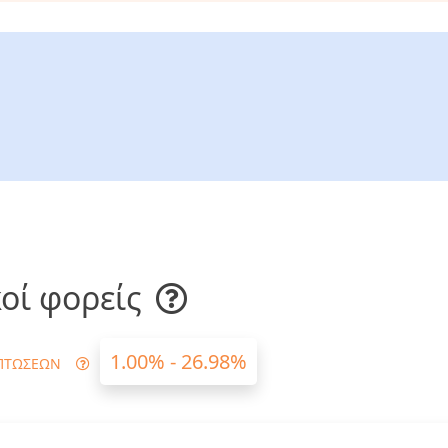
οί φορείς
1.00% - 26.98%
ΠΤΩΣΕΩΝ