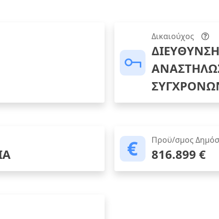
Δικαιούχος
ΔΙΕΥΘΥΝΣΗ
ΑΝΑΣΤΗΛΩΣ
ΣΥΓΧΡΟΝΩ
Προϋ/σμος Δημόσ
ΙΑ
816.899 €