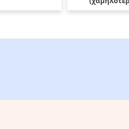
(χαμηλότερ