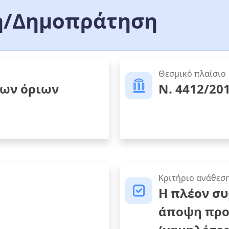
/Δημοπράτηση
Θεσμικό πλαίσιο
των όριων
Ν. 4412/20
Κριτήριο ανάθεσ
Η πλέον σ
άποψη προ