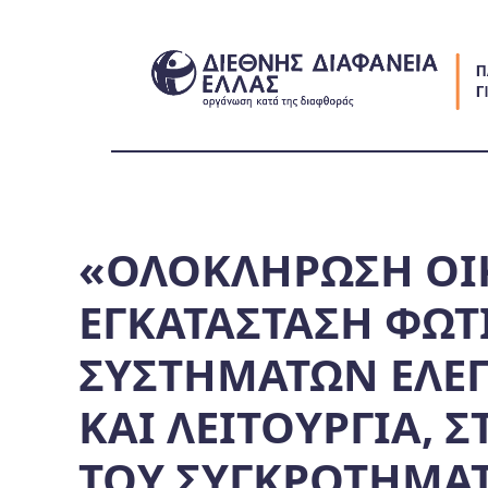
Skip
to
content
«ΟΛΟΚΛΗΡΩΣΗ ΟΙ
ΕΓΚΑΤΑΣΤΑΣΗ ΦΩΤ
ΣΥΣΤΗΜΑΤΩΝ ΕΛΕΓ
ΚΑΙ ΛΕΙΤΟΥΡΓΙΑ,
ΤΟΥ ΣΥΓΚΡΟΤΗΜΑΤ