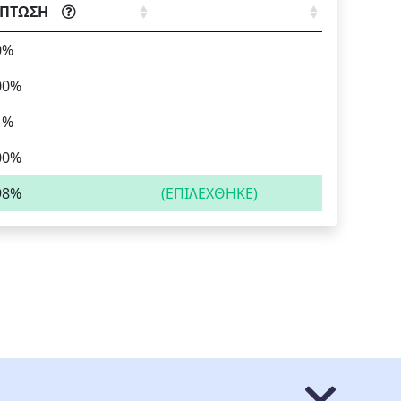
ΚΠΤΩΣΗ
0%
00%
1%
00%
98%
(ΕΠΙΛΕΧΘΗΚΕ)