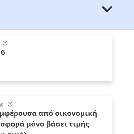
16
ης
υμφέρουσα από οικονομική
σφορά μόνο βάσει τιμής