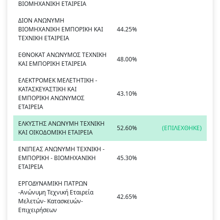
ΒΙΟΜΗΧΑΝΙΚΗ ΕΤΑΙΡΕΙΑ
ΔΙΟΝ ΑΝΩΝΥΜΗ
ΒΙΟΜΗΧΑΝΙΚΗ ΕΜΠΟΡΙΚΗ ΚΑΙ
44.25%
ΤΕΧΝΙΚΗ ΕΤΑΙΡΕΙΑ
ΕΘΝΟΚΑΤ ΑNΩΝΥΜΟΣ ΤΕΧΝΙΚΗ
48.00%
ΚΑΙ ΕΜΠΟΡΙΚΗ ΕΤΑΙΡΕΙΑ
ΕΛΕΚΤΡΟΜΕΚ ΜΕΛΕΤΗΤΙΚΗ -
ΚΑΤΑΣΚΕΥΑΣΤΙΚΗ ΚΑΙ
43.10%
ΕΜΠΟΡΙΚΗ ΑΝΩΝΥΜΟΣ
ΕΤΑΙΡΕΙΑ
ΕΛΚΥΣΤΗΣ ΑΝΩΝΥΜΗ ΤΕΧΝΙΚΗ
52.60%
(ΕΠΙΛΕΧΘΗΚΕ)
KAI ΟΙΚΟΔΟΜΙΚΗ ΕΤΑΙΡΕΙΑ
ΕΝΙΠΕΑΣ ΑΝΩΝΥΜΗ ΤΕΧΝΙΚΗ -
ΕΜΠΟΡΙΚΗ - ΒΙΟΜΗΧΑΝΙΚΗ
45.30%
ΕΤΑΙΡΕΙΑ
ΕΡΓΟΔΥΝΑΜΙΚΗ ΠΑΤΡΩΝ
-Ανώνυμη Τεχνική Εταιρεία
42.65%
Μελετών- Κατασκευών-
Επιχειρήσεων