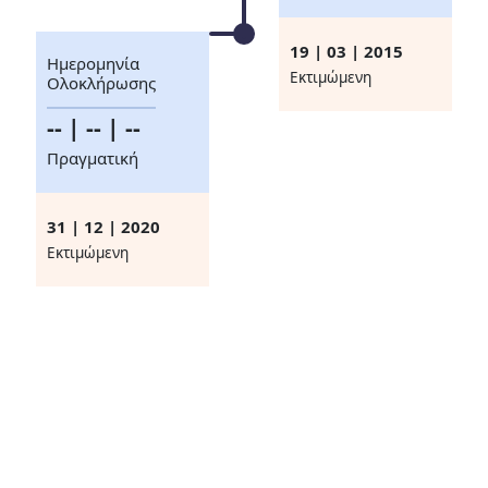
19 | 03 | 2015
Ημερομηνία
Eκτιμώμενη
Ολοκλήρωσης
-- | -- | --
Πραγματική
31 | 12 | 2020
Eκτιμώμενη