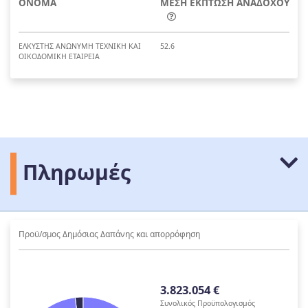
ΟΝΟΜΑ
ΜΕΣΗ ΕΚΠΤΩΣΗ ΑΝΑΔΟΧΟΥ
ΕΛΚΥΣΤΗΣ ΑΝΩΝΥΜΗ ΤΕΧΝΙΚΗ KAI
52.6
ΟΙΚΟΔΟΜΙΚΗ ΕΤΑΙΡΕΙΑ
Πληρωμές
Προϋ/σμος Δημόσιας Δαπάνης και απορρόφηση
3.823.054 €
Συνολικός Προϋπολογισμός