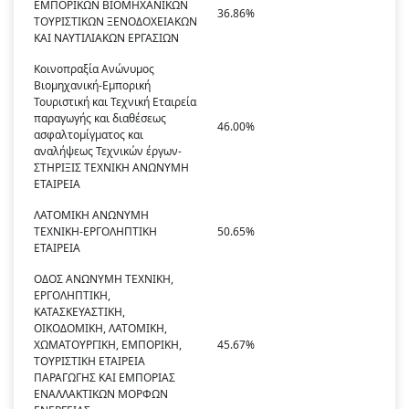
ΕΜΠΟΡΙΚΩΝ ΒΙΟΜΗΧΑΝΙΚΩΝ
36.86%
ΤΟΥΡΙΣΤΙΚΩΝ ΞΕΝΟΔΟΧΕΙΑΚΩΝ
ΚΑΙ ΝΑΥΤΙΛΙΑΚΩΝ ΕΡΓΑΣΙΩΝ
Κοινοπραξία Ανώνυμος
Βιομηχανική-Εμπορική
Τουριστική και Τεχνική Εταιρεία
παραγωγής και διαθέσεως
46.00%
ασφαλτομίγματος και
αναλήψεως Τεχνικών έργων-
ΣΤΗΡΙΞΙΣ ΤΕΧΝΙΚΗ ΑΝΩΝΥΜΗ
ΕΤΑΙΡΕΙΑ
ΛΑΤΟΜΙΚΗ ΑΝΩΝΥΜΗ
ΤΕΧΝΙΚΗ-ΕΡΓΟΛΗΠΤΙΚΗ
50.65%
ΕΤΑΙΡΕΙΑ
ΟΔΟΣ ΑΝΩΝΥΜΗ ΤΕΧΝΙΚΗ,
ΕΡΓΟΛΗΠΤΙΚΗ,
ΚΑΤΑΣΚΕΥΑΣΤΙΚΗ,
ΟΙΚΟΔΟΜΙΚΗ, ΛΑΤΟΜΙΚΗ,
ΧΩΜΑΤΟΥΡΓΙΚΗ, ΕΜΠΟΡΙΚΗ,
45.67%
ΤΟΥΡΙΣΤΙΚΗ ΕΤΑΙΡΕΙΑ
ΠΑΡΑΓΩΓΗΣ ΚΑΙ ΕΜΠΟΡΙΑΣ
ΕΝΑΛΛΑΚΤΙΚΩΝ ΜΟΡΦΩΝ