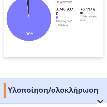
Επιχορήγησης
3.746.937
76.117 €
€
Υπολειπόμενο
ποσό
Απορρόφηση/
Πληρωμές
98%
Υλοποίηση/ολοκλήρωση