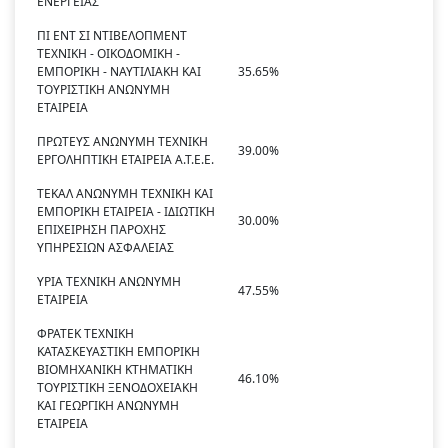
ΕΝΕΡΓΕΙΑΣ
ΠΙ ΕΝΤ ΣΙ ΝΤΙΒΕΛΟΠΜΕΝΤ
ΤΕΧΝΙΚΗ - ΟΙΚΟΔΟΜΙΚΗ -
ΕΜΠΟΡΙΚΗ - ΝΑΥΤΙΛΙΑΚΗ ΚΑΙ
35.65%
ΤΟΥΡΙΣΤΙΚΗ ΑΝΩΝΥΜΗ
ΕΤΑΙΡΕΙΑ
ΠΡΩΤΕΥΣ ΑΝΩΝΥΜΗ ΤΕΧΝΙΚΗ
39.00%
ΕΡΓΟΛΗΠΤΙΚΗ ΕΤΑΙΡΕΙΑ Α.Τ.Ε.Ε.
ΤΕΚΑΛ ΑΝΩΝΥΜΗ ΤΕΧΝΙΚΗ ΚΑΙ
ΕΜΠΟΡΙΚΗ ΕΤΑΙΡΕΙΑ - ΙΔΙΩΤΙΚΗ
30.00%
ΕΠΙΧΕΙΡΗΣΗ ΠΑΡΟΧΗΣ
ΥΠΗΡΕΣΙΩΝ ΑΣΦΑΛΕΙΑΣ
ΥΡΙΑ ΤΕΧΝΙΚΗ ΑΝΩΝΥΜΗ
47.55%
ΕΤΑΙΡΕΙΑ
ΦΡΑΤΕΚ ΤΕΧΝΙΚΗ
ΚΑΤΑΣΚΕΥΑΣΤΙΚΗ ΕΜΠΟΡΙΚΗ
ΒΙΟΜΗΧΑΝΙΚΗ ΚΤΗΜΑΤΙΚΗ
46.10%
ΤΟΥΡΙΣΤΙΚΗ ΞΕΝΟΔΟΧΕΙΑΚΗ
ΚΑΙ ΓΕΩΡΓΙΚΗ ΑΝΩΝΥΜΗ
ΕΤΑΙΡΕΙΑ