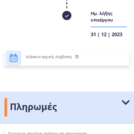
Ημ. λήξης
υποέργου
31 | 12 | 2023
Διάρκεια αρχικής σύμβασης
Πληρωμές
Προϋ/σμος Δημόσιας Δαπάνης και απορρόφηση