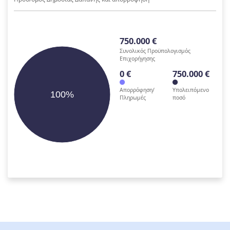
750.000 €
Συνολικός Προϋπολογισμός
Επιχορήγησης
0 €
750.000 €
Απορρόφηση/
Υπολειπόμενο
100%
Πληρωμές
ποσό