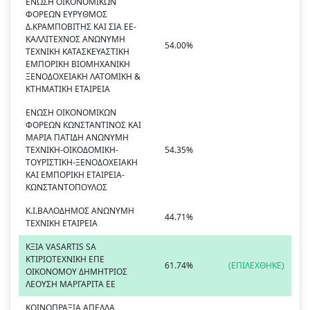
ΕΝΩΣΗ ΟΙΚΟΝΟΜΙΚΩΝ
ΦΟΡΕΩΝ ΕΥΡΥΘΜΟΣ
Δ.ΚΡΑΜΠΟΒΙΤΗΣ ΚΑΙ ΣΙΑ ΕΕ-
ΚΑΛΛΙΤΕΧΝΟΣ ΑΝΩΝΥΜΗ
54.00%
ΤΕΧΝΙΚΗ ΚΑΤΑΣΚΕΥΑΣΤΙΚΗ
ΕΜΠΟΡΙΚΗ ΒΙΟΜΗΧΑΝΙΚΗ
ΞΕΝΟΔΟΧΕΙΑΚΗ ΛΑΤΟΜΙΚΗ &
ΚΤΗΜΑΤΙΚΗ ΕΤΑΙΡΕΙΑ
ΕΝΩΣΗ ΟΙΚΟΝΟΜΙΚΩΝ
ΦΟΡΕΩΝ ΚΩΝΣΤΑΝΤΙΝΟΣ ΚΑΙ
ΜΑΡΙΑ ΠΑΤΙΔΗ ΑΝΩΝΥΜΗ
ΤΕΧΝΙΚΗ-ΟΙΚΟΔΟΜΙΚΗ-
54.35%
ΤΟΥΡΙΣΤΙΚΗ-ΞΕΝΟΔΟΧΕΙΑΚΗ
ΚΑΙ ΕΜΠΟΡΙΚΗ ΕΤΑΙΡΕΙΑ-
ΚΩΝΣΤΑΝΤΟΠΟΥΛΟΣ
Κ.Ι.ΒΑΛΟΔΗΜΟΣ ΑΝΩΝΥΜΗ
44.71%
ΤΕΧΝΙΚΗ ΕΤΑΙΡΕΙΑ
ΚΞΙΑ VASARTIS SA
ΚΤΙΡΙΟΤΕΧΝΙΚΗ ΕΠΕ
61.74%
(ΕΠΙΛΕΧΘΗΚΕ)
ΟΙΚΟΝΟΜΟΥ ΔΗΜΗΤΡΙΟΣ
ΛΕΟΥΣΗ ΜΑΡΓΑΡΙΤΑ ΕΕ
ΚΟΙΝΟΠΡΑΞΙΑ ΑΠΕΛΛΑ