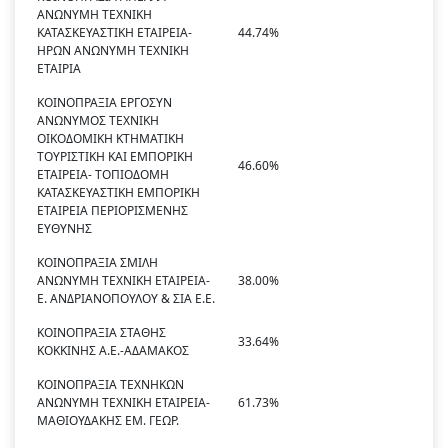
ΑΝΩΝΥΜΗ ΤΕΧΝΙΚΗ
ΚΑΤΑΣΚΕΥΑΣΤΙΚΗ ΕΤΑΙΡΕΙΑ-
44.74%
ΗΡΩΝ ΑΝΩΝΥΜΗ ΤΕΧΝΙΚΗ
ΕΤΑΙΡΙΑ
ΚΟΙΝΟΠΡΑΞΙΑ ΕΡΓΟΣΥΝ
ΑΝΩΝΥΜΟΣ ΤΕΧΝΙΚΗ
ΟΙΚΟΔΟΜΙΚΗ ΚΤΗΜΑΤΙΚΗ
ΤΟΥΡΙΣΤΙΚΗ ΚΑΙ ΕΜΠΟΡΙΚΗ
46.60%
ΕΤΑΙΡΕΙΑ- ΤΟΠΙΟΔΟΜΗ
ΚΑΤΑΣΚΕΥΑΣΤΙΚΗ ΕΜΠΟΡΙΚΗ
ΕΤΑΙΡΕΙΑ ΠΕΡΙΟΡΙΣΜΕΝΗΣ
ΕΥΘΥΝΗΣ
ΚΟΙΝΟΠΡΑΞΙΑ ΣΜΙΛΗ
ΑΝΩΝΥΜΗ ΤΕΧΝΙΚΗ ΕΤΑΙΡΕΙΑ-
38.00%
Ε. ΑΝΔΡΙΑΝΟΠΟΥΛΟΥ & ΣΙΑ Ε.Ε.
ΚΟΙΝΟΠΡΑΞΙΑ ΣΤΑΘΗΣ
33.64%
ΚΟΚΚΙΝΗΣ Α.Ε.-ΑΔΑΜΑΚΟΣ
ΚΟΙΝΟΠΡΑΞΙΑ ΤΕΧΝΗΚΩΝ
ΑΝΩΝΥΜΗ ΤΕΧΝΙΚΗ ΕΤΑΙΡΕΙΑ-
61.73%
ΜΑΘΙΟΥΔΑΚΗΣ ΕΜ. ΓΕΩΡ.