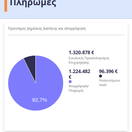
Πληρωμές
Προϋ/σμος Δημόσιας Δαπάνης και απορρόφηση
1.320.878 €
Συνολικός Προϋπολογισμός
Επιχορήγησης
1.224.482
96.396 €
€
Υπολειπόμενο
ποσό
Απορρόφηση/
Πληρωμές
92,7%