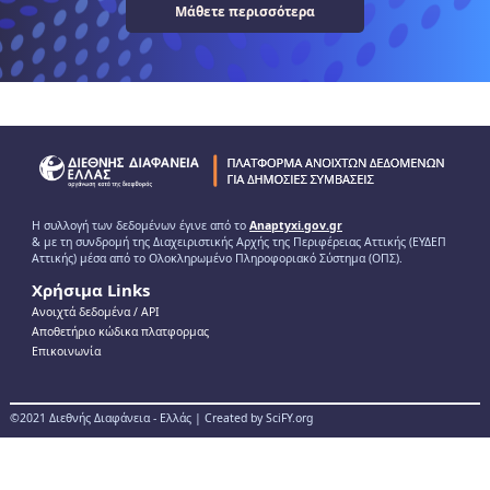
Μάθετε περισσότερα
Η συλλογή των δεδομένων έγινε από το
Anaptyxi.gov.gr
& με τη συνδρομή της Διαχειριστικής Αρχής της Περιφέρειας Αττικής (ΕΥΔΕΠ
Αττικής) μέσα από το Ολοκληρωμένο Πληροφοριακό Σύστημα (ΟΠΣ).
Χρήσιμα Links
Ανοιχτά δεδομένα / ΑPI
Αποθετήριο κώδικα πλατφορμας
Επικοινωνία
©2021 Διεθνής Διαφάνεια - Ελλάς | Created by SciFY.org