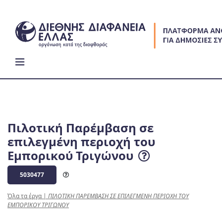
Skip
to
content
Πιλοτική Παρέμβαση σε
επιλεγμένη περιοχή του
Εμπορικού Τριγώνου
5030477
Όλα τα έργα
|
ΠΙΛΟΤΙΚΗ ΠΑΡΕΜΒΑΣΗ ΣΕ ΕΠΙΛΕΓΜΕΝΗ ΠΕΡΙΟΧΗ ΤΟΥ
ΕΜΠΟΡΙΚΟΥ ΤΡΙΓΩΝΟΥ