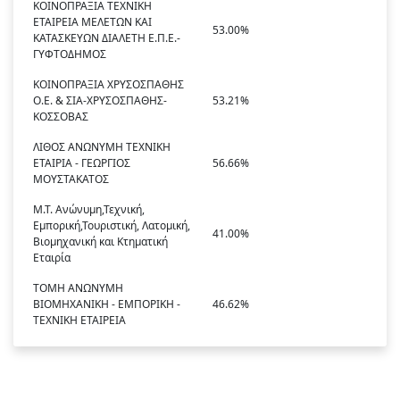
ΚΟΙΝΟΠΡΑΞΙΑ ΤΕΧΝΙΚΗ
ΕΤΑΙΡΕΙΑ ΜΕΛΕΤΩΝ ΚΑΙ
53.00%
ΚΑΤΑΣΚΕΥΩΝ ΔΙΑΛΕΤΗ Ε.Π.Ε.-
ΓΥΦΤΟΔΗΜΟΣ
ΚΟΙΝΟΠΡΑΞΙΑ ΧΡΥΣΟΣΠΑΘΗΣ
Ο.Ε. & ΣΙΑ-ΧΡΥΣΟΣΠΑΘΗΣ-
53.21%
ΚΟΣΣΟΒΑΣ
ΛΙΘΟΣ ΑΝΩΝΥΜΗ ΤΕΧΝΙΚΗ
ΕΤΑΙΡΙΑ - ΓΕΩΡΓΙΟΣ
56.66%
ΜΟΥΣΤΑΚΑΤΟΣ
Μ.Τ. Ανώνυμη,Τεχνική,
Εμπορική,Τουριστική, Λατομική,
41.00%
Βιομηχανική και Κτηματική
Εταιρία
ΤΟΜΗ ΑΝΩΝΥΜΗ
ΒΙΟΜΗΧΑΝΙΚΗ - ΕΜΠΟΡΙΚΗ -
46.62%
ΤΕΧΝΙΚΗ ΕΤΑΙΡΕΙΑ