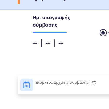
Ημ. υπογραφής
σύμβασης
-- | -- | --
Διάρκεια αρχικής σύμβασης