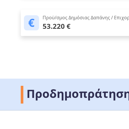
Προϋ/σμος Δημόσιας Δαπάνης / Επιχο
53.220 €
Προδημοπράτηση