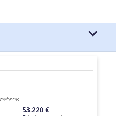
ιχορήγησης
53.220 €