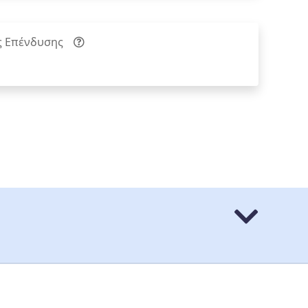
ς Επένδυσης