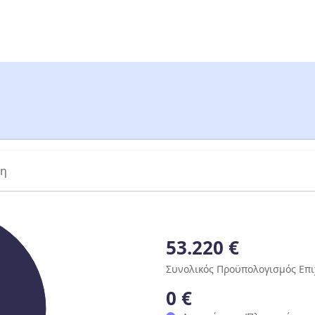
ση
53.220 €
Συνολικός Προϋπολογισμός Επ
0 €