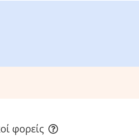
οί φορείς