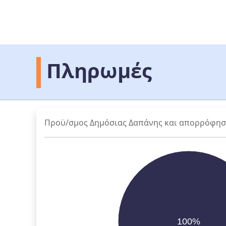
Πληρωμές
Προϋ/σμος Δημόσιας Δαπάνης και απορρόφη
100%