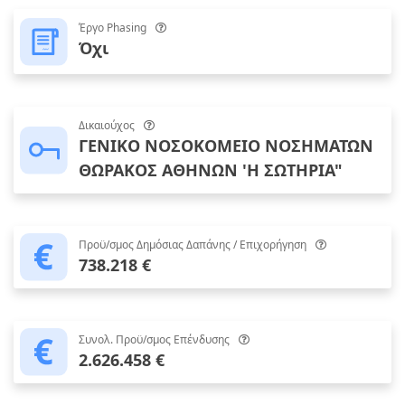
Έργο Phasing
Όχι
Δικαιούχος
ΓΕΝΙΚΟ ΝΟΣΟΚΟΜΕΙΟ ΝΟΣΗΜΑΤΩΝ
ΘΩΡΑΚΟΣ ΑΘΗΝΩΝ 'Η ΣΩΤΗΡΙΑ"
Προϋ/σμος Δημόσιας Δαπάνης / Επιχορήγηση
738.218 €
Συνολ. Προϋ/σμος Επένδυσης
2.626.458 €