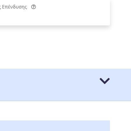
ς Επένδυσης