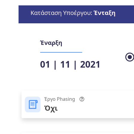
Κατάσταση Υποέργου:
Ένταξη
Έναρξη
01 | 11 | 2021
Έργο Phasing
Όχι