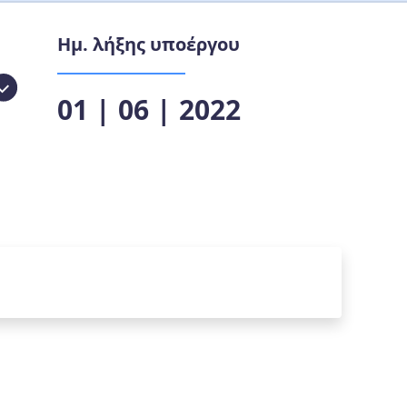
Ημ. λήξης υποέργου
01 | 06 | 2022