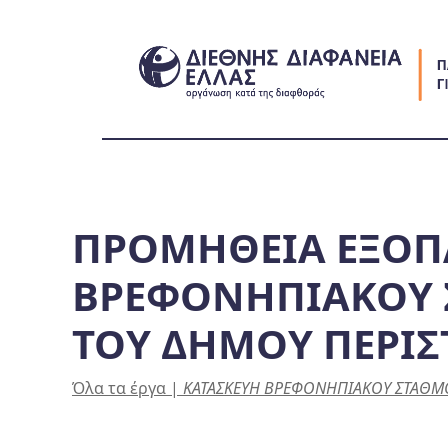
Skip
to
content
ΠΡΟΜΗΘΕΙΑ ΕΞΟΠ
ΒΡΕΦΟΝΗΠΙΑΚΟΥ Σ
ΤΟΥ ΔΗΜΟΥ ΠΕΡΙΣ
Όλα τα έργα
|
ΚΑΤΑΣΚΕΥΗ ΒΡΕΦΟΝΗΠΙΑΚΟΥ ΣΤΑΘΜΟΥ