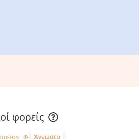
οί φορείς
Άγνωστο
ΠΤΩΣΕΩΝ