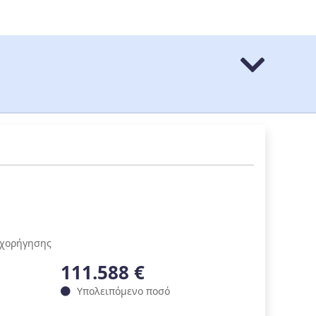
ιχορήγησης
111.588 €
Υπολειπόμενο ποσό