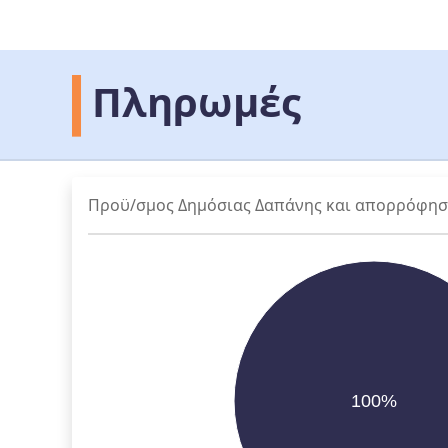
Πληρωμές
Προϋ/σμος Δημόσιας Δαπάνης και απορρόφη
100%