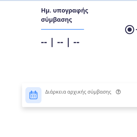
Ημ. υπογραφής
σύμβασης
-- | -- | --
Διάρκεια αρχικής σύμβασης