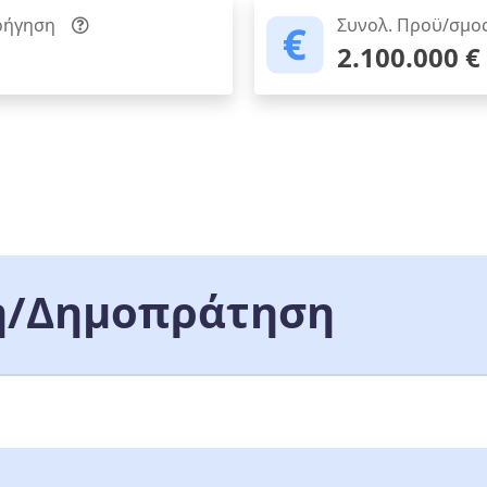
ρήγηση
Συνολ. Προϋ/σμο
2.100.000 €
/Δημοπράτηση