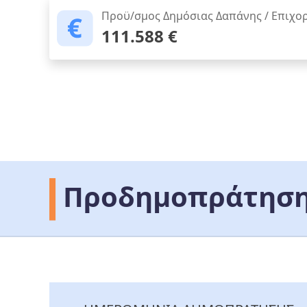
Προϋ/σμος Δημόσιας Δαπάνης / Επιχο
111.588 €
Προδημοπράτηση