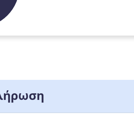
λήρωση