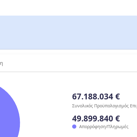
ση
67.188.034 €
Συνολικός Προϋπολογισμός Επ
49.899.840 €
Απορρόφηση/Πληρωμές