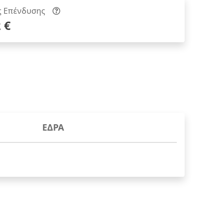
ς Επένδυσης
 €
ΕΔΡΑ