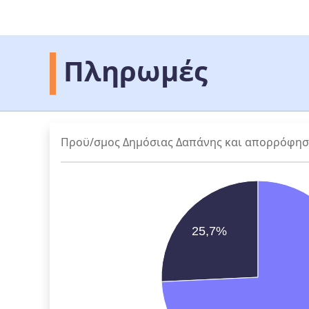
Πληρωμές
Προϋ/σμος Δημόσιας Δαπάνης και απορρόφη
25,7%