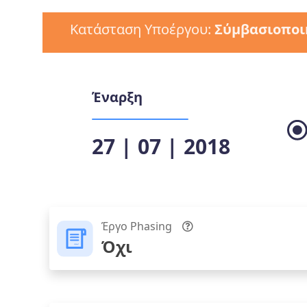
Κατάσταση Υποέργου:
Σύμβασιοποι
Έναρξη
27 | 07 | 2018
Έργο Phasing
Όχι