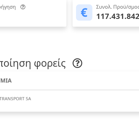
ρήγηση
Συνολ. Προϋ/σμο
117.431.842
ποίηση φορείς
ΜΙΑ
TRANSPORT SA