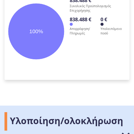
838.488 €
Συνολικός Προϋπολογισμός
Επιχορήγησης
838.488 €
0 €
Απορρόφηση/
Υπολειπόμενο
100%
Πληρωμές
ποσό
Υλοποίηση/ολοκλήρωση