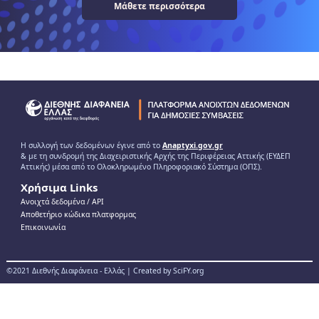
Μάθετε περισσότερα
Η συλλογή των δεδομένων έγινε από το
Anaptyxi.gov.gr
& με τη συνδρομή της Διαχειριστικής Αρχής της Περιφέρειας Αττικής (ΕΥΔΕΠ
Αττικής) μέσα από το Ολοκληρωμένο Πληροφοριακό Σύστημα (ΟΠΣ).
Χρήσιμα Links
Ανοιχτά δεδομένα / ΑPI
Αποθετήριο κώδικα πλατφορμας
Επικοινωνία
©2021 Διεθνής Διαφάνεια - Ελλάς | Created by SciFY.org