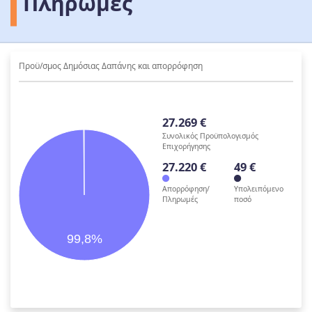
Πληρωμές
Προϋ/σμος Δημόσιας Δαπάνης και απορρόφηση
27.269 €
Συνολικός Προϋπολογισμός
Επιχορήγησης
27.220 €
49 €
Απορρόφηση/
Υπολειπόμενο
Πληρωμές
ποσό
99,8%