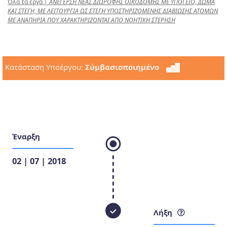
Όλα τα έργα
|
ΑΝΕΓΕΡΣΗ ΝΕΑΣ ΔΙΩΡΟΦΗΣ ΟΙΚΟΔΟΜΗΣ ΜΕ ΥΠΟΓΕΙΟ, ΔΩΜΑ
ΚΑΙ ΣΤΕΓΗ, ΜΕ ΛΕΙΤΟΥΡΓΙΑ ΩΣ ΣΤΕΓΗ ΥΠΟΣΤΗΡΙΖΟΜΕΝΗΣ ΔΙΑΒΙΩΣΗΣ ΑΤΟΜΩΝ
ΜΕ ΑΝΑΠΗΡΙΑ ΠΟΥ ΧΑΡΑΚΤΗΡΙΖΟΝΤΑΙ ΑΠΟ ΝΟΗΤΙΚΗ ΣΤΕΡΗΣΗ
Κατάσταση Υποέργου:
Σύμβασιοποιημένο
Έναρξη
02 | 07 | 2018
Λήξη