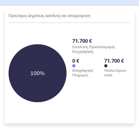
Προϋ/σμος Δημόσιας Δαπάνης και απορρόφηση
71.700 €
Συνολικός Προϋπολογισμός
Επιχορήγησης
0 €
71.700 €
Απορρόφηση/
Υπολειπόμενο
100%
Πληρωμές
ποσό