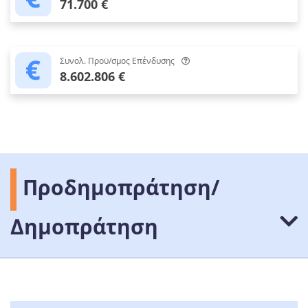
71.700 €
Συνολ. Προϋ/σμος Επένδυσης
8.602.806 €
Προδημοπράτηση/
Δημοπράτηση