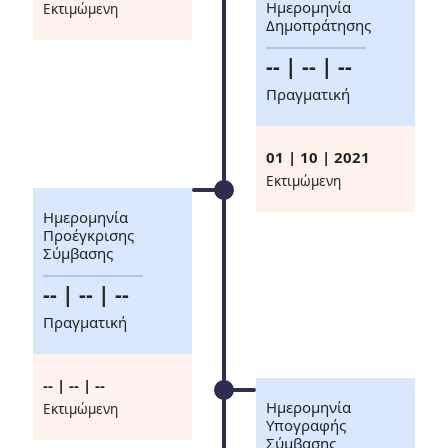
Ημερομηνία
Eκτιμώμενη
Δημοπράτησης
-- | -- | --
Πραγματική
01 | 10 | 2021
Eκτιμώμενη
Ημερομηνία
Προέγκρισης
Σύμβασης
-- | -- | --
Πραγματική
-- | -- | --
Ημερομηνία
Eκτιμώμενη
Υπογραφής
Σύμβασης