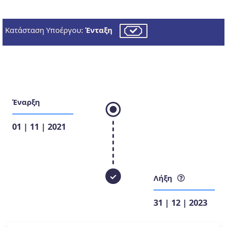
Κατάσταση Υποέργου:
Ένταξη
Έναρξη
01 | 11 | 2021
Λήξη
31 | 12 | 2023