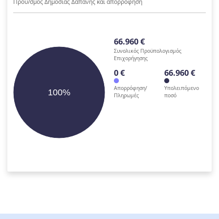
Προϋ/σμος Δημόσιας Δαπάνης και απορρόφηση
66.960 €
Συνολικός Προϋπολογισμός
Επιχορήγησης
0 €
66.960 €
Απορρόφηση/
Υπολειπόμενο
100%
Πληρωμές
ποσό