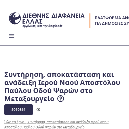
Skip
to
content
Συντήρηση, αποκατάσταση και
ανάδειξη Ιερού Ναού Αποστόλου
Παύλου Οδού Ψαρών στο
Μεταξουργείο
5010861
Όλα τα έργα
|
Συντήρηση, αποκατάσταση και ανάδειξη Ιερού Ναού
Αποστόλου Παύλου Οδού Ψαρών στο Μεταξουργείο