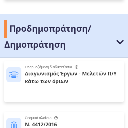
Προδημοπράτηση/
Δημοπράτηση
Εφαρμοζόμενη διαδικασίασια
Διαγωνισμός Έργων - Μελετών Π/Υ
κάτω των όριων
Θεσμικό πλαίσιο
Ν. 4412/2016