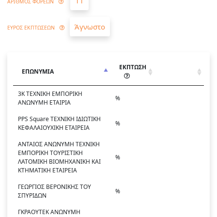
11
ΑΡΙΘΜΟΣ ΦΟΡΕΩΝ
Άγνωστο
ΕΥΡΟΣ ΕΚΠΤΩΣΕΩΝ
ΕΚΠΤΩΣΗ
ΕΠΩΝΥΜΙΑ
3Κ ΤΕΧΝΙΚΗ ΕΜΠΟΡΙΚΗ
%
ΑΝΩΝΥΜΗ ΕΤΑΙΡΙΑ
PPS Square ΤΕΧΝΙΚΗ ΙΔΙΩΤΙΚΗ
%
ΚΕΦΑΛΑΙΟΥΧΙΚΗ ΕΤΑΙΡΕΙΑ
ΑΝΤΑΙΟΣ ΑΝΩΝΥΜΗ ΤΕΧΝΙΚΗ
ΕΜΠΟΡΙΚΗ ΤΟΥΡΙΣΤΙΚΗ
%
ΛΑΤΟΜΙΚΗ ΒΙΟΜΗΧΑΝΙΚΗ ΚΑΙ
ΚΤΗΜΑΤΙΚΗ ΕΤΑΙΡΕΙΑ
ΓΕΩΡΓΙΟΣ ΒΕΡΟΝΙΚΗΣ ΤΟΥ
%
ΣΠΥΡΙΔΩΝ
ΓΚΡΑΟΥΤΕΚ ΑΝΩΝΥΜΗ