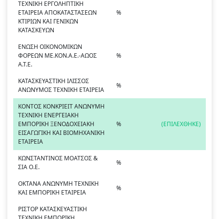
ΤΕΧΝΙΚΗ ΕΡΓΟΛΗΠΤΙΚΗ
ΕΤΑΙΡΕΙΑ ΑΠΟΚΑΤΑΣΤΑΣΕΩΝ
%
ΚΤΙΡΙΩΝ ΚΑΙ ΓΕΝΙΚΩΝ
ΚΑΤΑΣΚΕΥΩΝ
ΕΝΩΣΗ ΟΙΚΟΝΟΜΙΚΩΝ
ΦΟΡΕΩΝ ΜΕ.ΚΟΝ.Α.Ε.-ΑΩΟΣ
%
Α.Τ.Ε.
ΚΑΤΑΣΚΕΥΑΣΤΙΚΗ ΙΛΙΣΣΟΣ
%
ΑΝΩΝΥΜΟΣ ΤΕΧΝΙΚΗ ΕΤΑΙΡΕΙΑ
ΚΟΝΤΟΣ ΚΟΝΚΡΙΕΙΤ ΑΝΩΝΥΜΗ
ΤΕΧΝΙΚΗ ΕΝΕΡΓΕΙΑΚΗ
ΕΜΠΟΡΙΚΗ ΞΕΝΟΔΟΧΕΙΑΚΗ
%
(ΕΠΙΛΕΧΘΗΚΕ)
ΕΙΣΑΓΩΓΙΚΗ ΚΑΙ ΒΙΟΜΗΧΑΝΙΚΗ
ΕΤΑΙΡΕΙΑ
ΚΩΝΣΤΑΝΤΙΝΟΣ ΜΟΑΤΣΟΣ &
%
ΣΙΑ Ο.Ε.
ΟΚΤΑΝΑ ΑΝΩΝΥΜΗ ΤΕΧΝΙΚΗ
%
ΚΑΙ ΕΜΠΟΡΙΚΗ ΕΤΑΙΡΕΙΑ
ΡΙΣΤΟΡ ΚΑΤΑΣΚΕΥΑΣΤΙΚΗ
ΤΕΧΝΙΚΗ ΕΜΠΟΡΙΚΗ