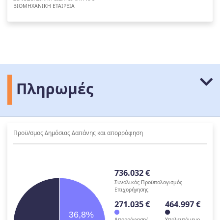
ΒΙΟΜΗΧΑΝΙΚΗ ΕΤΑΙΡΕΙΑ
Πληρωμές
Προϋ/σμος Δημόσιας Δαπάνης και απορρόφηση
736.032 €
Συνολικός Προϋπολογισμός
Επιχορήγησης
271.035 €
464.997 €
36,8%
Απορρόφηση/
Υπολειπόμενο