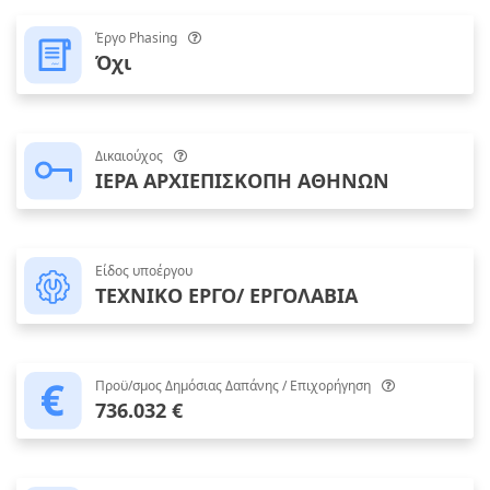
Έργο Phasing
Όχι
Δικαιούχος
ΙΕΡΑ ΑΡΧΙΕΠΙΣΚΟΠΗ ΑΘΗΝΩΝ
Είδος υποέργου
ΤΕΧΝΙΚΟ ΕΡΓΟ/ ΕΡΓΟΛΑΒΙΑ
Προϋ/σμος Δημόσιας Δαπάνης / Επιχορήγηση
736.032 €