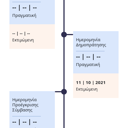
-- | -- | --
Πραγματική
-- | -- | --
Ημερομηνία
Eκτιμώμενη
Δημοπράτησης
-- | -- | --
Πραγματική
11 | 10 | 2021
Eκτιμώμενη
Ημερομηνία
Προέγκρισης
Σύμβασης
-- | -- | --