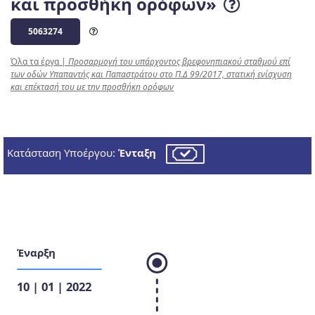
και προσθήκη ορόφων»
5063274
Όλα τα έργα
|
Προσαρμογή του υπάρχοντος βρεφονηπιακού σταθμού επί
των οδών Υπαπαντής και Παπαστράτου στο Π.Δ 99/2017, στατική ενίσχυση
και επέκτασή του με την προσθήκη ορόφων
Κατάσταση Υποέργου:
Ένταξη
Έναρξη
10 | 01 | 2022