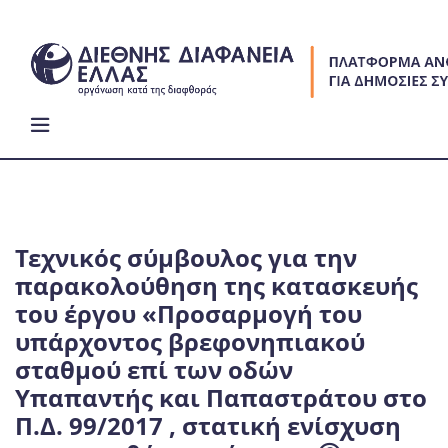
Skip
to
content
Τεχνικός σύμβουλος για την
παρακολούθηση της κατασκευής
του έργου «Προσαρμογή του
υπάρχοντος βρεφονηπιακού
σταθμού επί των οδών
Υπαπαντής και Παπαστράτου στο
Π.Δ. 99/2017 , στατική ενίσχυση