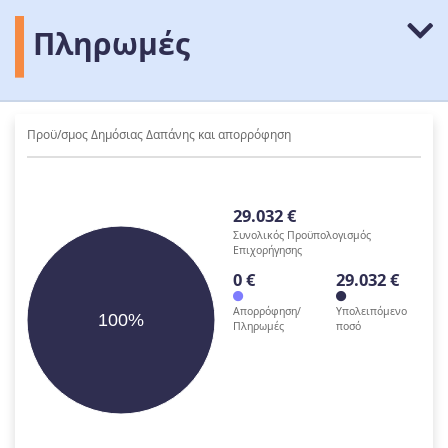
Πληρωμές
Προϋ/σμος Δημόσιας Δαπάνης και απορρόφηση
29.032 €
Συνολικός Προϋπολογισμός
Επιχορήγησης
0 €
29.032 €
Απορρόφηση/
Υπολειπόμενο
100%
Πληρωμές
ποσό