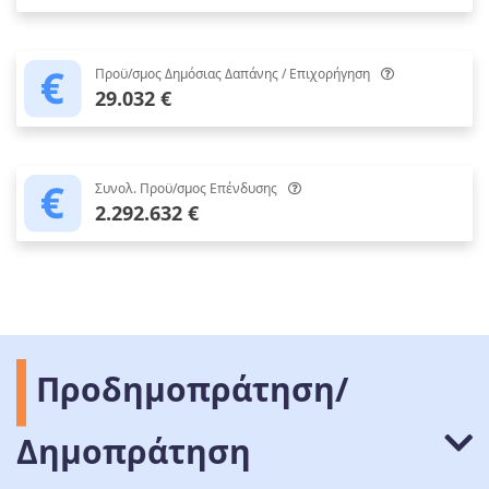
Προϋ/σμος Δημόσιας Δαπάνης / Επιχορήγηση
29.032 €
Συνολ. Προϋ/σμος Επένδυσης
2.292.632 €
Προδημοπράτηση/
Δημοπράτηση