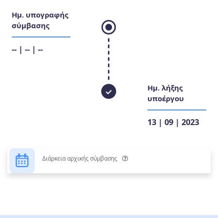
Ημ. υπογραφής
σύμβασης
-- | -- | --
Ημ. λήξης
υποέργου
13 | 09 | 2023
Διάρκεια αρχικής σύμβασης