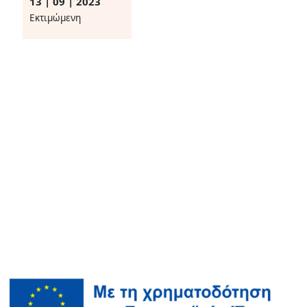
13 | 09 | 2023
Eκτιμώμενη