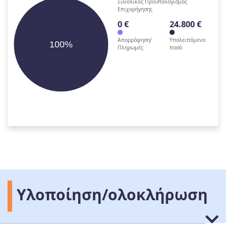
Συνολικός Προϋπολογισμός
Επιχορήγησης
0 €
24.800 €
Απορρόφηση/
Υπολειπόμενο
100%
Πληρωμές
ποσό
Υλοποίηση/ολοκλήρωση