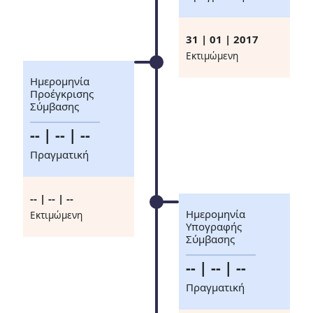
31 | 01 | 2017
Eκτιμώμενη
Ημερομηνία
Προέγκρισης
Σύμβασης
-- | -- | --
Πραγματική
-- | -- | --
Ημερομηνία
Eκτιμώμενη
Υπογραφής
Σύμβασης
-- | -- | --
Πραγματική