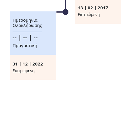
13 | 02 | 2017
Eκτιμώμενη
Ημερομηνία
Ολοκλήρωσης
-- | -- | --
Πραγματική
31 | 12 | 2022
Eκτιμώμενη