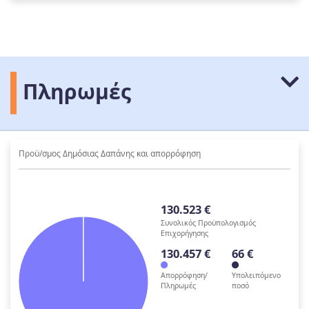
Πληρωμές
Προϋ/σμος Δημόσιας Δαπάνης και απορρόφηση
130.523 €
Συνολικός Προϋπολογισμός
Επιχορήγησης
130.457 €
66 €
Απορρόφηση/
Υπολειπόμενο
Πληρωμές
ποσό