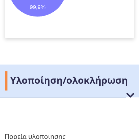
99,9%
Υλοποίηση/ολοκλήρωση
Πορεία υλοποίησης