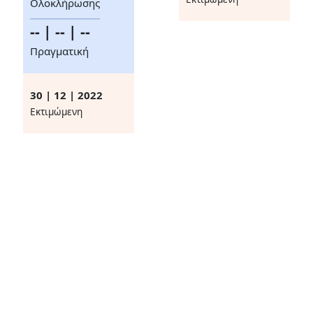
Ολοκλήρωσης
-- | -- | --
Πραγματική
30 | 12 | 2022
Eκτιμώμενη