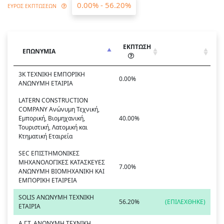
0.00% - 56.20%
ΕΥΡΟΣ ΕΚΠΤΩΣΕΩΝ
ΕΚΠΤΩΣΗ
ΕΠΩΝΥΜΙΑ
3Κ ΤΕΧΝΙΚΗ ΕΜΠΟΡΙΚΗ
0.00%
ΑΝΩΝΥΜΗ ΕΤΑΙΡΙΑ
LATERN CONSTRUCTION
COMPANY Ανώνυμη Τεχνική,
Εμπορική, Βιομηχανική,
40.00%
Τουριστική, Λατομική και
Κτηματική Εταιρεία
SEC ΕΠΙΣΤΗΜΟΝΙΚΕΣ
ΜΗΧΑΝΟΛΟΓΙΚΕΣ ΚΑΤΑΣΚΕΥΕΣ
7.00%
ΑΝΩΝΥΜΗ ΒΙΟΜΗΧΑΝΙΚΗ ΚΑΙ
ΕΜΠΟΡΙΚΗ ΕΤΑΙΡΕΙΑ
SOLIS ΑΝΩΝΥΜΗ ΤΕΧΝΙΚΗ
56.20%
(ΕΠΙΛΕΧΘΗΚΕ)
ΕΤΑΙΡΙΑ
Α.Γ.Τ. ΑΝΩΝΥΜΗ ΤΕΧΝΙΚΗ