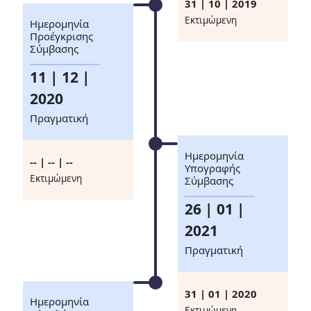
31 | 10 | 2019
Eκτιμώμενη
Ημερομηνία
Προέγκρισης
Σύμβασης
11 | 12 |
2020
Πραγματική
Ημερομηνία
-- | -- | --
Υπογραφής
Eκτιμώμενη
Σύμβασης
26 | 01 |
2021
Πραγματική
31 | 01 | 2020
Ημερομηνία
Eκτιμώμενη