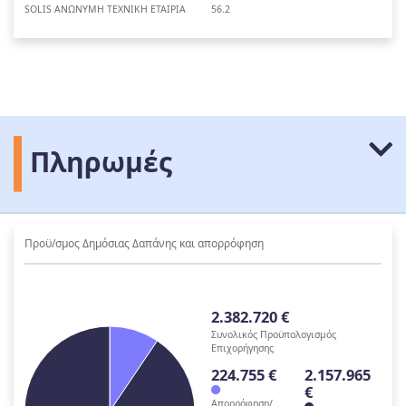
SOLIS ΑΝΩΝΥΜΗ ΤΕΧΝΙΚΗ ΕΤΑΙΡΙΑ
56.2
Πληρωμές
Προϋ/σμος Δημόσιας Δαπάνης και απορρόφηση
2.382.720 €
Συνολικός Προϋπολογισμός
Επιχορήγησης
224.755 €
2.157.965
€
Απορρόφηση/