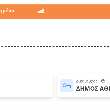
ημένο
Δικαιούχος
ΔΗΜΟΣ ΑΘ