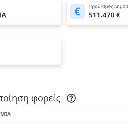
Προϋ/σμος Δημόσ
ΙΑ
511.470 €
ποίηση φορείς
ΜΙΑ