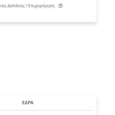
ιας Δαπάνης / Επιχορήγηση
ΕΔΡΑ