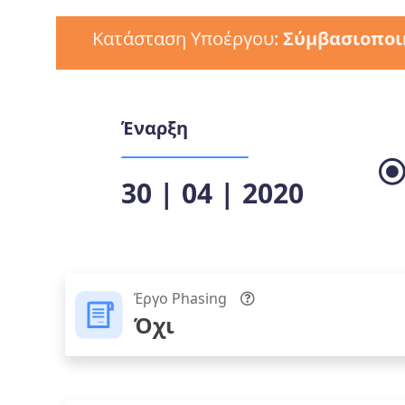
Κατάσταση Υποέργου:
Σύμβασιοποι
Έναρξη
30 | 04 | 2020
Έργο Phasing
Όχι