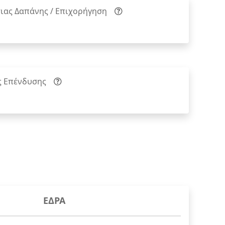
ιας Δαπάνης / Επιχορήγηση
ς Επένδυσης
ΕΔΡΑ