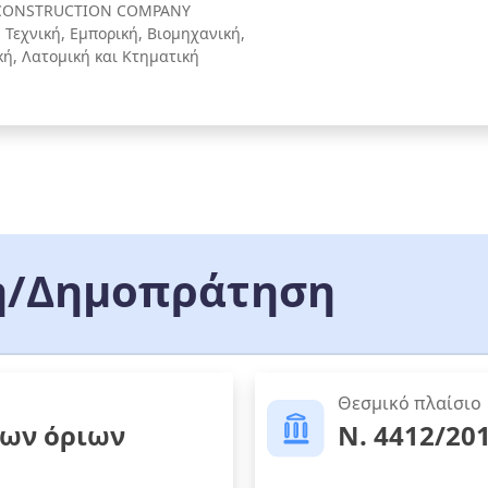
CONSTRUCTION COMPANY
Τεχνική, Εμπορική, Βιομηχανική,
κή, Λατομική και Κτηματική
/Δημοπράτηση
Θεσμικό πλαίσιο
των όριων
Ν. 4412/20