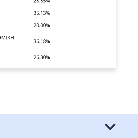
28.35%
35.13%
20.00%
ΟΜΙΚΗ
36.18%
26.30%