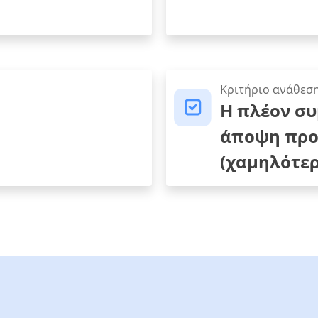
Κριτήριο ανάθεσ
Η πλέον σ
άποψη προ
(χαμηλότερ