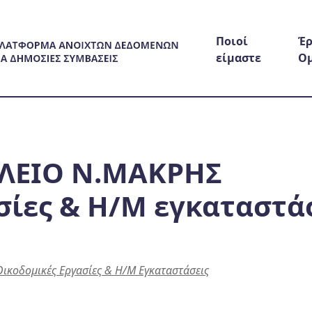
Ποιοί
Έρ
είμαστε
Ο
ΛΕΙΟ Ν.ΜΑΚΡΗΣ
σίες & Η/Μ εγκαταστά
κοδομικές Εργασίες & Η/Μ Εγκαταστάσεις