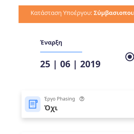
Κατάσταση Υποέργου:
Σύμβασιοποι
Έναρξη
25 | 06 | 2019
Έργο Phasing
Όχι