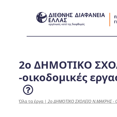
Skip
to
content
2ο ΔΗΜΟΤΙΚΟ ΣΧΟ
-οικοδομικές εργα
Όλα τα έργα
|
2ο ΔΗΜΟΤΙΚΟ ΣΧΟΛΕΙΟ Ν.ΜΑΚΡΗΣ - Οι