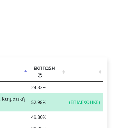
ΕΚΠΤΩΣΗ
24.32%
ι Κτηματική
52.98%
(ΕΠΙΛΕΧΘΗΚΕ)
49.80%