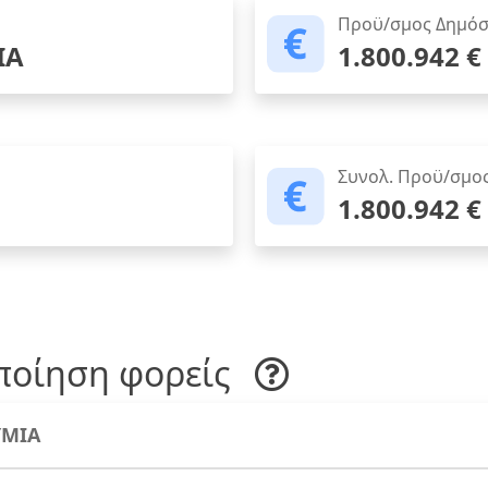
Προϋ/σμος Δημόσ
ΙΑ
1.800.942 €
Συνολ. Προϋ/σμο
1.800.942 €
ποίηση φορείς
ΜΙΑ