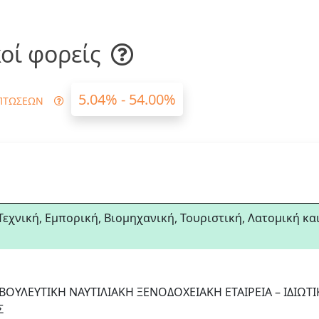
οί φορείς
5.04% - 54.00%
ΠΤΩΣΕΩΝ
ική, Εμπορική, Βιομηχανική, Τουριστική, Λατομική κα
ΒΟΥΛΕΥΤΙΚΗ ΝΑΥΤΙΛΙΑΚΗ ΞΕΝΟΔΟΧΕΙΑΚΗ ΕΤΑΙΡΕΙΑ – ΙΔΙΩΤ
Σ