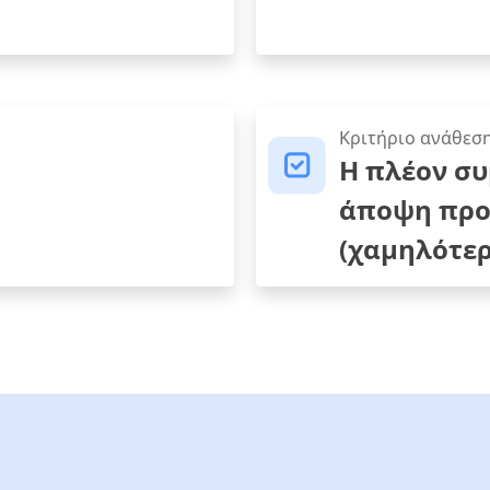
Κριτήριο ανάθεσ
Η πλέον σ
άποψη προ
(χαμηλότερ