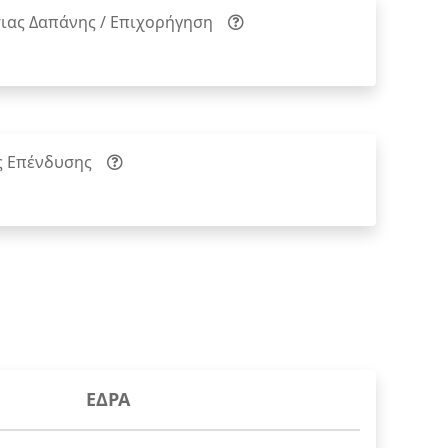
ιας Δαπάνης / Επιχορήγηση
ς Επένδυσης
ΕΔΡΑ