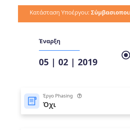
Κατάσταση Υποέργου:
Σύμβασιοποι
Έναρξη
05 | 02 | 2019
Έργο Phasing
Όχι