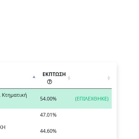
ΕΚΠΤΩΣΗ
ι Κτηματική
54.00%
(ΕΠΙΛΕΧΘΗΚΕ)
47.01%
ΙΚΗ
44.60%