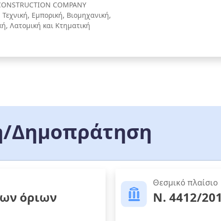
CONSTRUCTION COMPANY
Τεχνική, Εμπορική, Βιομηχανική,
κή, Λατομική και Κτηματική
/Δημοπράτηση
Θεσμικό πλαίσιο
των όριων
Ν. 4412/20