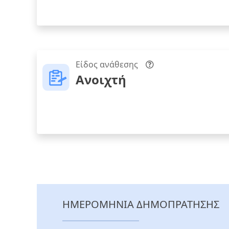
Είδος ανάθεσης
Ανοιχτή
ΗΜΕΡΟΜΗΝΙΑ ΔΗΜΟΠΡΑΤΗΣΗΣ