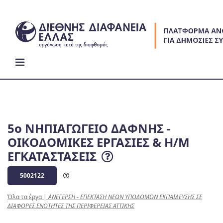
Skip
to
content
5ο ΝΗΠΙΑΓΩΓΕΙΟ ΔΑΦΝΗΣ -
ΟΙΚΟΔΟΜΙΚΕΣ ΕΡΓΑΣΙΕΣ & Η/Μ
ΕΓΚΑΤΑΣΤΑΣΕΙΣ
5002122
Όλα τα έργα
|
ΑΝΕΓΕΡΣΗ - ΕΠΕΚΤΑΣΗ ΝΕΩΝ ΥΠΟΔΟΜΩΝ ΕΚΠΑΙΔΕΥΣΗΣ ΣΕ
ΔΙΑΦΟΡΕΣ ΕΝΟΤΗΤΕΣ ΤΗΣ ΠΕΡΙΦΕΡΕΙΑΣ ΑΤΤΙΚΗΣ