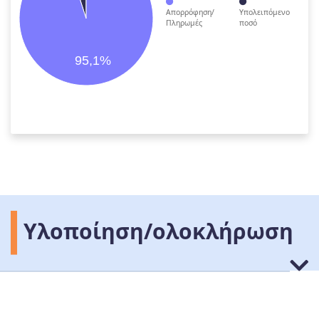
Απορρόφηση/
Υπολειπόμενο
Πληρωμές
ποσό
95,1%
Υλοποίηση/ολοκλήρωση