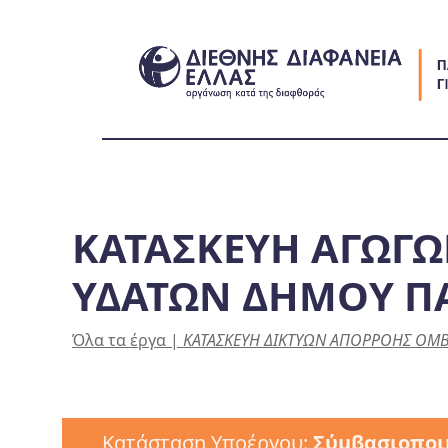
Skip
to
content
KATAΣΚΕΥΗ ΑΓΩΓ
ΥΔΑΤΩΝ ΔΗΜΟΥ ΠΑ
Όλα τα έργα
|
ΚΑΤΑΣΚΕΥΗ ΔΙΚΤΥΩΝ ΑΠΟΡΡΟΗΣ ΟΜΒ
Κατάσταση Υποέργου:
Σύμβασιοποι