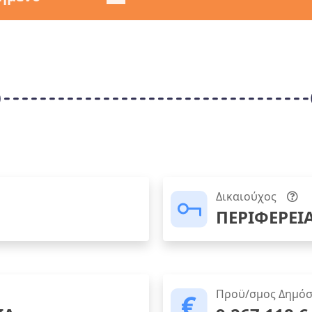
Δικαιούχος
ΠΕΡΙΦΕΡΕΙ
Προϋ/σμος Δημόσ