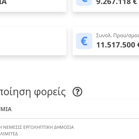
ΙΑ
9.267.118 €
Συνολ. Προϋ/σμο
11.517.500 
ποίηση φορείς
ΜΙΑ
Η ΝΕΜΕΣΙΣ ΕΡΓΟΛΗΠΤΙΚΗ ΔΗΜΟΣΙΑ
 ΛΙΜΙΤΕΔ