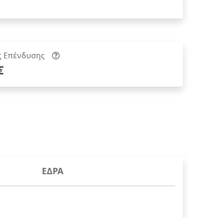
ς Επένδυσης
€
ΕΔΡΑ