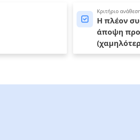
Κριτήριο ανάθεσ
Η πλέον σ
άποψη προ
(χαμηλότερ