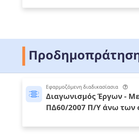
Προδημοπράτηση
Εφαρμοζόμενη διαδικασίασια
Διαγωνισμός Έργων - Μ
ΠΔ60/2007 Π/Υ άνω των