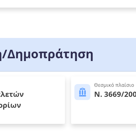
/Δημοπράτηση
Θεσμικό πλαίσιο
ελετών
Ν. 3669/20
 ορίων