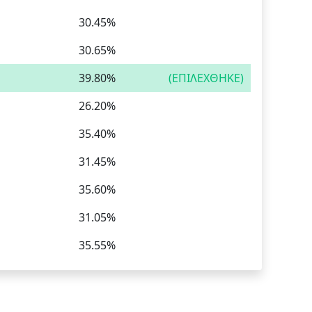
30.45%
30.65%
39.80%
(ΕΠΙΛΕΧΘΗΚΕ)
26.20%
35.40%
31.45%
35.60%
31.05%
35.55%