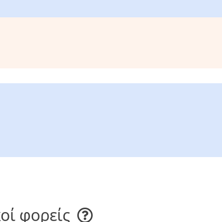
οί φορείς